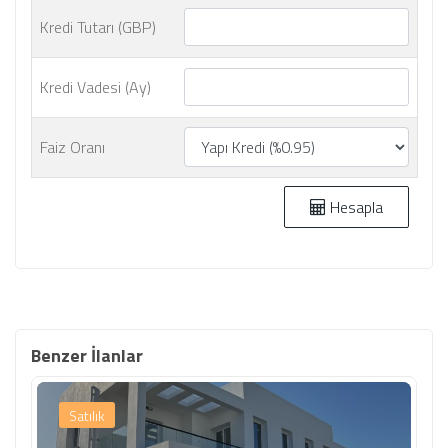
Kredi Tutarı (GBP)
Kredi Vadesi (Ay)
Faiz Oranı
Hesapla
Benzer İlanlar
Satılık