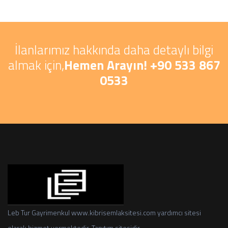
İlanlarımız hakkında daha detaylı bilgi
almak için,
Hemen Arayın! +90 533 867
0533
Leb Tur Gayrimenkul www.kibrisemlaksitesi.com yardımcı sitesi
olarak hizmet vermektedir. Tanıtım sitesidir.