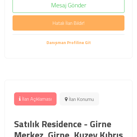
Mesaj Gönder
Hatalı İlan Bildir!
Danışman Profiline Git
İlan Açıklaması
İlan Konumu
Satılık Residence - Girne
Merkez, Girne, Kuzey Kıbrıs