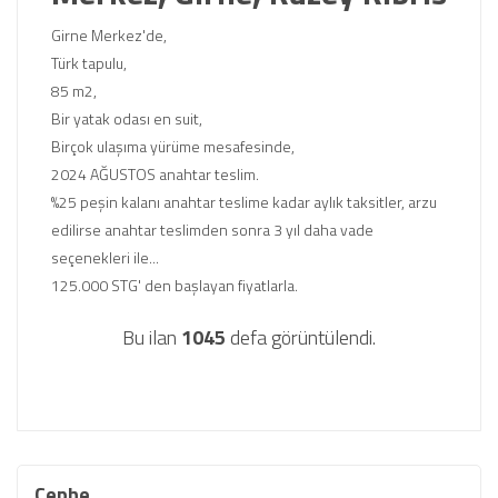
Girne Merkez'de,
Türk tapulu,
85 m2,
Bir yatak odası en suit,
Birçok ulaşıma yürüme mesafesinde,
2024 AĞUSTOS anahtar teslim.
%25 peşin kalanı anahtar teslime kadar aylık taksitler, arzu
edilirse anahtar teslimden sonra 3 yıl daha vade
seçenekleri ile...
125.000 STG' den başlayan fiyatlarla.
Bu ilan
1045
defa görüntülendi.
Cephe