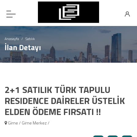
Anasayfa
Satılık
İlan Detayı
2+1 SATILIK TÜRK TAPULU
RESIDENCE DAİRELER ÜSTELİK
ELDEN ÖDEME FIRSATI !!
Girne / Girne Merkez /