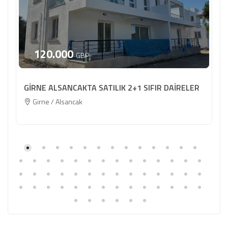
120.000
GBP
GİRNE ALSANCAKTA SATILIK 2+1 SIFIR DAİRELER
Girne / Alsancak