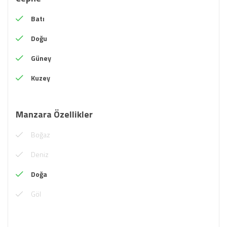
Batı
Doğu
Güney
Kuzey
Manzara Özellikler
Boğaz
Deniz
Doğa
Göl