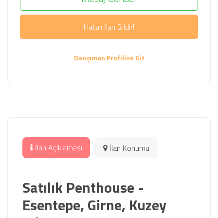
Hatalı İlan Bildir!
Danışman Profiline Git
İlan Açıklaması
İlan Konumu
Satılık Penthouse -
Esentepe, Girne, Kuzey