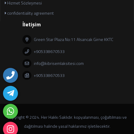
Hizmet Sözleşmesi
confidentiality agreement
İletişim
Green Star Plaza No:11 Alsancak Girne KKTC
+905338670533
info@kibrisemlaksitesi.com
+905338670533
Copyright © 2024. Her Hakkı Saklıdır. kopyalanması, çoğaltılması ve
dağıtılması halinde yasal haklarımız işletilecektir.