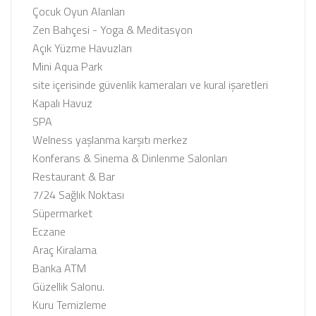
Çocuk Oyun Alanları
Zen Bahçesi - Yoga & Meditasyon
Açık Yüzme Havuzları
Mini Aqua Park
site içerisinde güvenlik kameraları ve kural işaretleri
Kapalı Havuz
SPA
Welness yaşlanma karşıtı merkez
Konferans & Sinema & Dinlenme Salonları
Restaurant & Bar
7/24 Sağlık Noktası
Süpermarket
Eczane
Araç Kiralama
Banka ATM
Güzellik Salonu.
Kuru Temizleme