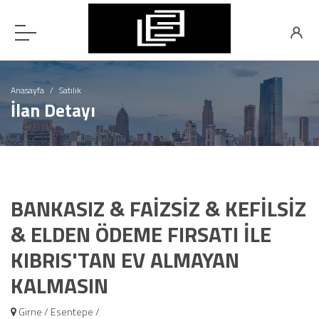
Anasayfa
Satılık
İlan Detayı
BANKASIZ & FAİZSİZ & KEFİLSİZ
& ELDEN ÖDEME FIRSATI İLE
KIBRIS'TAN EV ALMAYAN
KALMASIN
Girne / Esentepe /