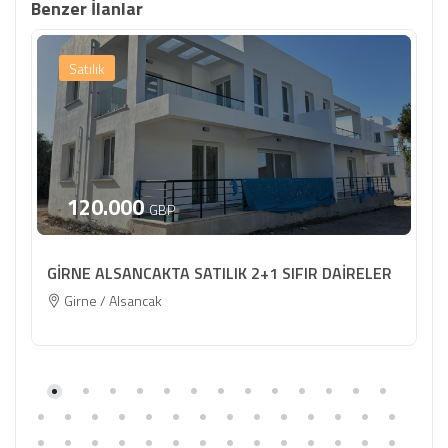
Benzer İlanlar
Satılık
120.000
GBP
GİRNE ALSANCAKTA SATILIK 2+1 SIFIR DAİRELER
Girne / Alsancak