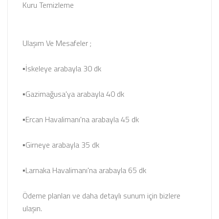
Kuru Temizleme
Ulaşım Ve Mesafeler ;
▪İskeleye arabayla 30 dk
▪Gazimağusa'ya arabayla 40 dk
▪Ercan Havalimanı'na arabayla 45 dk
▪Girneye arabayla 35 dk
▪Larnaka Havalimanı'na arabayla 65 dk
Ödeme planları ve daha detaylı sunum için bizlere
ulaşın.