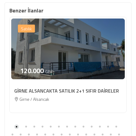
Benzer İlanlar
Satılık
120.000
GBP
GİRNE ALSANCAKTA SATILIK 2+1 SIFIR DAİRELER
Girne / Alsancak