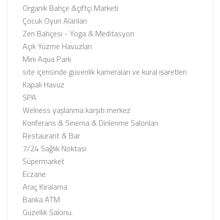
Organik Bahçe &çiftçi Marketi
Çocuk Oyun Alanları
Zen Bahçesi - Yoga & Meditasyon
Açık Yüzme Havuzları
Mini Aqua Park
site içerisinde güvenlik kameraları ve kural işaretleri
Kapalı Havuz
SPA
Welness yaşlanma karşıtı merkez
Konferans & Sinema & Dinlenme Salonları
Restaurant & Bar
7/24 Sağlık Noktası
Süpermarket
Eczane
Araç Kiralama
Banka ATM
Güzellik Salonu.