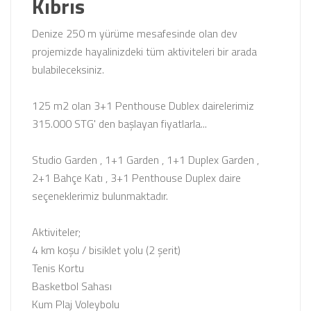
Kıbrıs
Denize 250 m yürüme mesafesinde olan dev
projemizde hayalinizdeki tüm aktiviteleri bir arada
bulabileceksiniz.
125 m2 olan 3+1 Penthouse Dublex dairelerimiz
315.000 STG' den başlayan fiyatlarla...
Studio Garden , 1+1 Garden , 1+1 Duplex Garden ,
2+1 Bahçe Katı , 3+1 Penthouse Duplex daire
seçeneklerimiz bulunmaktadır.
Aktiviteler;
4 km koşu / bisiklet yolu (2 şerit)
Tenis Kortu
Basketbol Sahası
Kum Plaj Voleybolu