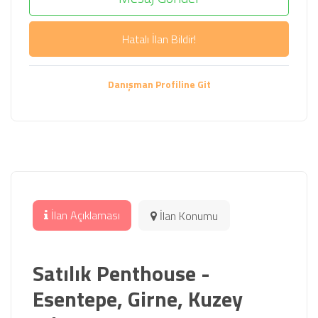
Hatalı İlan Bildir!
Danışman Profiline Git
İlan Açıklaması
İlan Konumu
Satılık Penthouse -
Esentepe, Girne, Kuzey