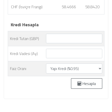
CHF (İsviçre Frangı)
58.4666
58.8420
Kredi Hesapla
Kredi Tutarı (GBP)
Kredi Vadesi (Ay)
Faiz Oranı
Hesapla