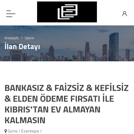
Anasayfa
Satılık
İlan Detayı
BANKASIZ & FAİZSİZ & KEFİLSİZ
& ELDEN ÖDEME FIRSATI İLE
KIBRIS'TAN EV ALMAYAN
KALMASIN
Girne / Esentepe /