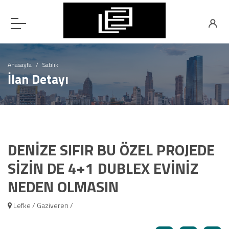
Anasayfa
Satılık
İlan Detayı
DENİZE SIFIR BU ÖZEL PROJEDE
SİZİN DE 4+1 DUBLEX EVİNİZ
NEDEN OLMASIN
Lefke / Gaziveren /