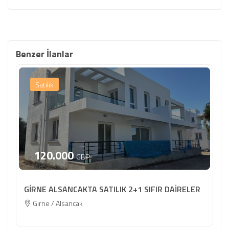
Benzer İlanlar
Satılık
120.000
GBP
GİRNE ALSANCAKTA SATILIK 2+1 SIFIR DAİRELER
Girne / Alsancak