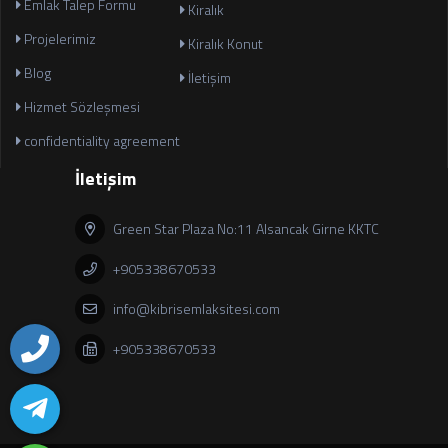
Emlak Talep Formu
Kiralık
Projelerimiz
Kiralık Konut
Blog
İletişim
Hizmet Sözleşmesi
confidentiality agreement
İletişim
Green Star Plaza No:11 Alsancak Girne KKTC
+905338670533
info@kibrisemlaksitesi.com
+905338670533