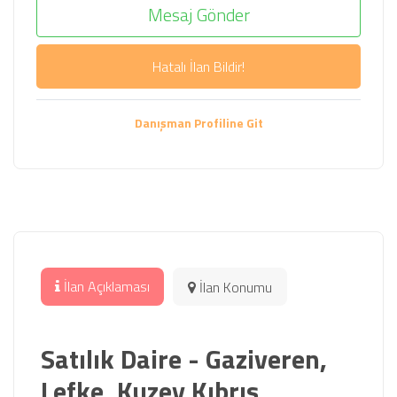
Mesaj Gönder
Hatalı İlan Bildir!
Danışman Profiline Git
İlan Açıklaması
İlan Konumu
Satılık Daire - Gaziveren,
Lefke, Kuzey Kıbrıs