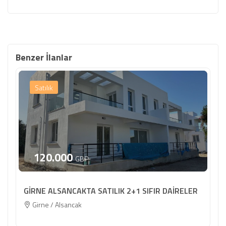
Benzer İlanlar
Satılık
120.000
GBP
GİRNE ALSANCAKTA SATILIK 2+1 SIFIR DAİRELER
Girne / Alsancak