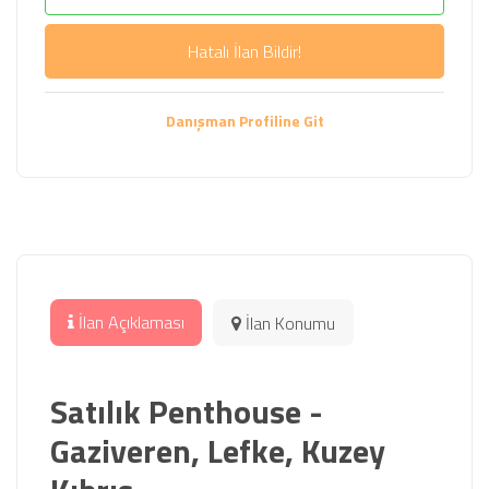
Hatalı İlan Bildir!
Danışman Profiline Git
İlan Açıklaması
İlan Konumu
Satılık Penthouse -
Gaziveren, Lefke, Kuzey