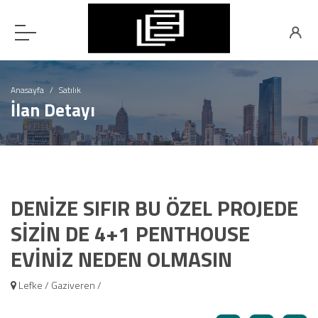
Anasayfa
Satılık
İlan Detayı
DENİZE SIFIR BU ÖZEL PROJEDE
SİZİN DE 4+1 PENTHOUSE
EVİNİZ NEDEN OLMASIN
Lefke / Gaziveren /