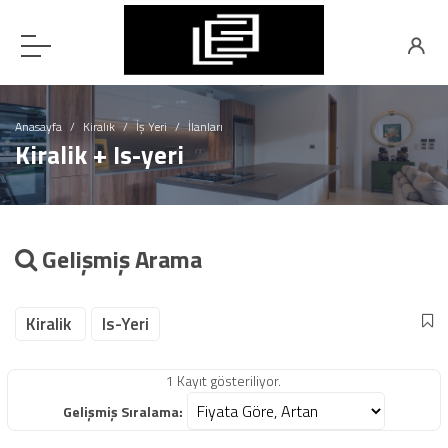
Anasayfa
Kiralık
İş Yeri
İlanları
Kiralik + Is-yeri
Gelişmiş Arama
Kiralik
Is-Yeri
1 Kayıt gösteriliyor.
Gelişmiş Sıralama: