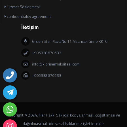
Hizmet Sözleşmesi
confidentiality agreement
İletişim
Green Star Plaza No:11 Alsancak Girne KKTC
+905338670533
info@kibrisemlaksitesi.com
+905338670533
Copyright © 2024. Her Hakkı Saklıdır. kopyalanması, çoğaltılması ve
dağıtılması halinde yasal haklarımız işletilecektir.