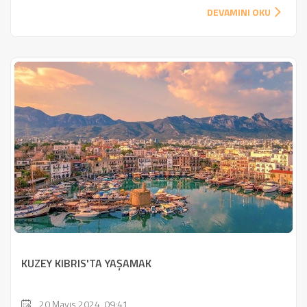
DEVAMINI OKU
KUZEY KIBRIS'TA YAŞAMAK
20 Mayıs 2024, 09:41