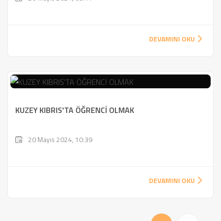
DEVAMINI OKU
KUZEY KIBRIS'TA ÖĞRENCİ OLMAK
20 Mayıs 2024, 10:39
DEVAMINI OKU