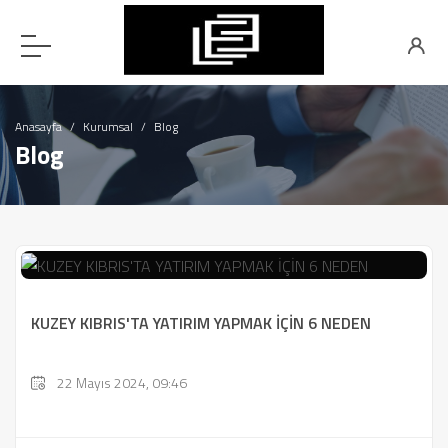
Anasayfa
Kurumsal
Blog
Blog
KUZEY KIBRIS'TA YATIRIM YAPMAK İÇİN 6 NEDEN
22 Mayıs 2024, 09:46